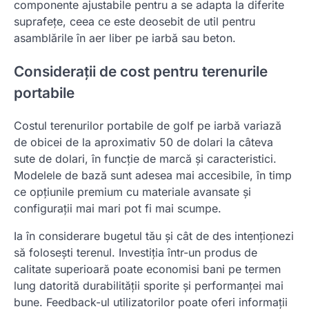
componente ajustabile pentru a se adapta la diferite
suprafețe, ceea ce este deosebit de util pentru
asamblările în aer liber pe iarbă sau beton.
Considerații de cost pentru terenurile
portabile
Costul terenurilor portabile de golf pe iarbă variază
de obicei de la aproximativ 50 de dolari la câteva
sute de dolari, în funcție de marcă și caracteristici.
Modelele de bază sunt adesea mai accesibile, în timp
ce opțiunile premium cu materiale avansate și
configurații mai mari pot fi mai scumpe.
Ia în considerare bugetul tău și cât de des intenționezi
să folosești terenul. Investiția într-un produs de
calitate superioară poate economisi bani pe termen
lung datorită durabilității sporite și performanței mai
bune. Feedback-ul utilizatorilor poate oferi informații