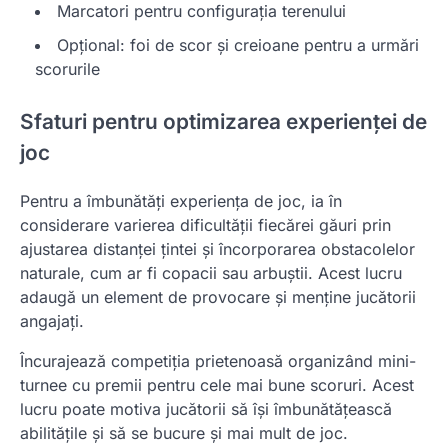
Marcatori pentru configurația terenului
Opțional: foi de scor și creioane pentru a urmări
scorurile
Sfaturi pentru optimizarea experienței de
joc
Pentru a îmbunătăți experiența de joc, ia în
considerare varierea dificultății fiecărei găuri prin
ajustarea distanței țintei și încorporarea obstacolelor
naturale, cum ar fi copacii sau arbuștii. Acest lucru
adaugă un element de provocare și menține jucătorii
angajați.
Încurajează competiția prietenoasă organizând mini-
turnee cu premii pentru cele mai bune scoruri. Acest
lucru poate motiva jucătorii să își îmbunătățească
abilitățile și să se bucure și mai mult de joc.