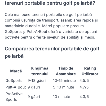
terenuri portabile pentru golf pe iarbă?
Cele mai bune terenuri portabile de golf pe iarbă
combină ușurința de transport, asamblarea rapidă și
materialele durabile. Mărci populare precum
GoSports și Putt-A-Bout oferă o varietate de opțiuni
potrivite pentru diferite niveluri de abilități și medii.
Compararea terenurilor portabile de golf
pe iarbă
lungimea
Timp de
Rating
Marcă
terenului
Asamblare
Utilizator
GoSports
9-18 găuri
10-15 minute
4.5/5
Putt-A-Bout
9 găuri
5-10 minute
4.7/5
ProActive
9 găuri
10 minute
4.3/5
Sports