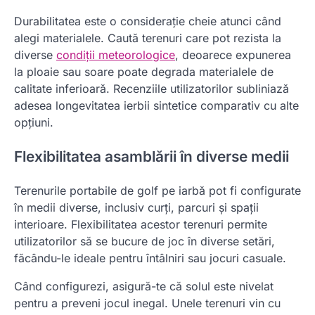
Durabilitatea este o considerație cheie atunci când
alegi materialele. Caută terenuri care pot rezista la
diverse
condiții meteorologice
, deoarece expunerea
la ploaie sau soare poate degrada materialele de
calitate inferioară. Recenziile utilizatorilor subliniază
adesea longevitatea ierbii sintetice comparativ cu alte
opțiuni.
Flexibilitatea asamblării în diverse medii
Terenurile portabile de golf pe iarbă pot fi configurate
în medii diverse, inclusiv curți, parcuri și spații
interioare. Flexibilitatea acestor terenuri permite
utilizatorilor să se bucure de joc în diverse setări,
făcându-le ideale pentru întâlniri sau jocuri casuale.
Când configurezi, asigură-te că solul este nivelat
pentru a preveni jocul inegal. Unele terenuri vin cu