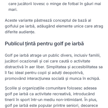
care jucătorii lovesc o minge de fotbal în găuri mai
mari.
Aceste variante păstrează conceptul de bază al
golfului pe iarbă, adăugând elemente unice care atrag
diferite audiențe.
Publicul țintă pentru golf pe iarbă
Golf pe iarbă atrage un public divers, inclusiv familii,
jucători ocazionali și cei care caută o activitate
distractivă în aer liber. Simplitatea și accesibilitatea sa
îl fac ideal pentru copii și adulți deopotrivă,
promovând interacțiunea socială și munca în echipă.
Școlile și organizațiile comunitare folosesc adesea
golf pe iarbă ca activitate recreativă, introducând
tinerii în sport într-un mediu non-intimidant. În plus,
golf pe iarbă este popular printre seniori, deoarece