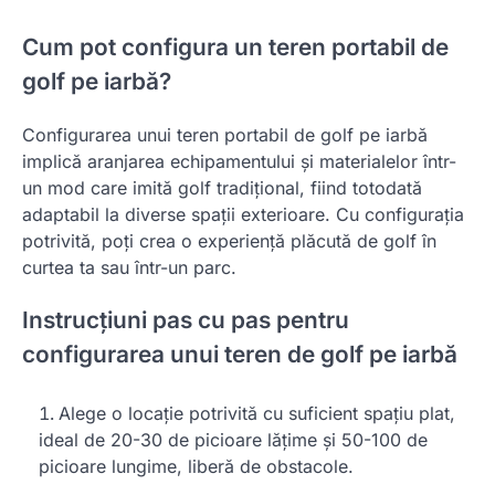
Cum pot configura un teren portabil de
golf pe iarbă?
Configurarea unui teren portabil de golf pe iarbă
implică aranjarea echipamentului și materialelor într-
un mod care imită golf tradițional, fiind totodată
adaptabil la diverse spații exterioare. Cu configurația
potrivită, poți crea o experiență plăcută de golf în
curtea ta sau într-un parc.
Instrucțiuni pas cu pas pentru
configurarea unui teren de golf pe iarbă
Alege o locație potrivită cu suficient spațiu plat,
ideal de 20-30 de picioare lățime și 50-100 de
picioare lungime, liberă de obstacole.