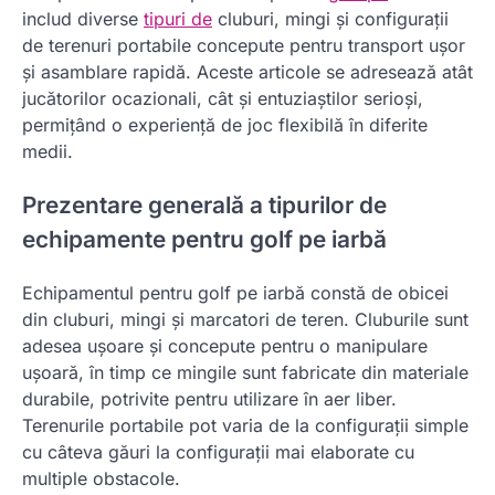
includ diverse
tipuri de
cluburi, mingi și configurații
de terenuri portabile concepute pentru transport ușor
și asamblare rapidă. Aceste articole se adresează atât
jucătorilor ocazionali, cât și entuziaștilor serioși,
permițând o experiență de joc flexibilă în diferite
medii.
Prezentare generală a tipurilor de
echipamente pentru golf pe iarbă
Echipamentul pentru golf pe iarbă constă de obicei
din cluburi, mingi și marcatori de teren. Cluburile sunt
adesea ușoare și concepute pentru o manipulare
ușoară, în timp ce mingile sunt fabricate din materiale
durabile, potrivite pentru utilizare în aer liber.
Terenurile portabile pot varia de la configurații simple
cu câteva găuri la configurații mai elaborate cu
multiple obstacole.