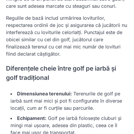
care sunt adesea marcate cu steaguri sau conuri.
Regulile de bază includ urmărirea loviturilor,
respectarea ordinii de joc și asigurarea că jucătorii nu
interferează cu loviturile celorlalți. Punctajul este de
obicei similar cu cel din golf, jucătorul care
finalizează terenul cu cel mai mic număr de lovituri
fiind declarat câștigător.
Diferențele cheie între golf pe iarbă și
golf tradițional
Dimensiunea terenului:
Terenurile de golf pe
iarbă sunt mai mici și pot fi configurate în diverse
locații, cum ar fi curțile sau parcurile.
Echipament:
Golf pe iarbă folosește cluburi și
mingi mai ușoare, adesea din plastic, ceea ce îl
face mai ușor de transportat.