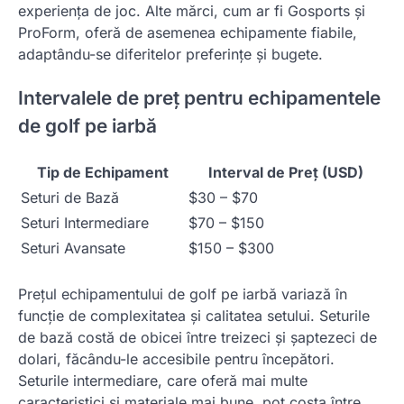
experiența de joc. Alte mărci, cum ar fi Gosports și
ProForm, oferă de asemenea echipamente fiabile,
adaptându-se diferitelor preferințe și bugete.
Intervalele de preț pentru echipamentele
de golf pe iarbă
Tip de Echipament
Interval de Preț (USD)
Seturi de Bază
$30 – $70
Seturi Intermediare
$70 – $150
Seturi Avansate
$150 – $300
Prețul echipamentului de golf pe iarbă variază în
funcție de complexitatea și calitatea setului. Seturile
de bază costă de obicei între treizeci și șaptezeci de
dolari, făcându-le accesibile pentru începători.
Seturile intermediare, care oferă mai multe
caracteristici și materiale mai bune, pot costa între