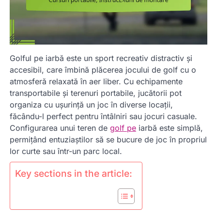
Golful pe iarbă este un sport recreativ distractiv și
accesibil, care îmbină plăcerea jocului de golf cu o
atmosferă relaxată în aer liber. Cu echipamente
transportabile și terenuri portabile, jucătorii pot
organiza cu ușurință un joc în diverse locații,
făcându-l perfect pentru întâlniri sau jocuri casuale.
Configurarea unui teren de
golf pe
iarbă este simplă,
permițând entuziaștilor să se bucure de joc în propriul
lor curte sau într-un parc local.
Key sections in the article: