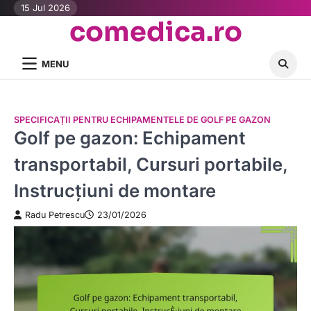
Skip
15 Jul 2026
comedica.ro
to
content
MENU
SPECIFICAȚII PENTRU ECHIPAMENTELE DE GOLF PE GAZON
Golf pe gazon: Echipament
transportabil, Cursuri portabile,
Instrucțiuni de montare
Radu Petrescu
23/01/2026