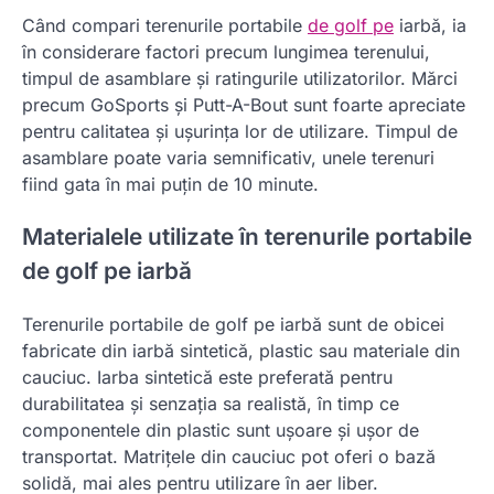
Când compari terenurile portabile
de golf pe
iarbă, ia
în considerare factori precum lungimea terenului,
timpul de asamblare și ratingurile utilizatorilor. Mărci
precum GoSports și Putt-A-Bout sunt foarte apreciate
pentru calitatea și ușurința lor de utilizare. Timpul de
asamblare poate varia semnificativ, unele terenuri
fiind gata în mai puțin de 10 minute.
Materialele utilizate în terenurile portabile
de golf pe iarbă
Terenurile portabile de golf pe iarbă sunt de obicei
fabricate din iarbă sintetică, plastic sau materiale din
cauciuc. Iarba sintetică este preferată pentru
durabilitatea și senzația sa realistă, în timp ce
componentele din plastic sunt ușoare și ușor de
transportat. Matrițele din cauciuc pot oferi o bază
solidă, mai ales pentru utilizare în aer liber.