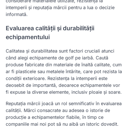
considerare materialele utilizate, rezistența la
intemperii și reputația mărcii pentru a lua o decizie
informată.
Evaluarea calității și durabilității
echipamentului
Calitatea și durabilitatea sunt factori cruciali atunci
când alegi echipamente de golf pe iarbă. Caută
produse fabricate din materiale de înaltă calitate, cum
ar fi plasticele sau metalele întărite, care pot rezista la
condiții exterioare. Rezistența la intemperii este
deosebit de importantă, deoarece echipamentele vor
fi expuse la diverse elemente, inclusiv ploaie și soare.
Reputația mărcii joacă un rol semnificativ în evaluarea
calității. Mărci consacrate au adesea o istorie de
producție a echipamentelor fiabile, în timp ce
companiile mai noi pot să nu aibă un istoric dovedit.