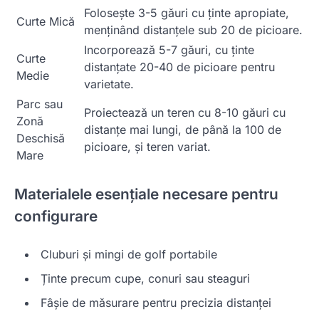
Folosește 3-5 găuri cu ținte apropiate,
Curte Mică
menținând distanțele sub 20 de picioare.
Incorporează 5-7 găuri, cu ținte
Curte
distanțate 20-40 de picioare pentru
Medie
varietate.
Parc sau
Proiectează un teren cu 8-10 găuri cu
Zonă
distanțe mai lungi, de până la 100 de
Deschisă
picioare, și teren variat.
Mare
Materialele esențiale necesare pentru
configurare
Cluburi și mingi de golf portabile
Ținte precum cupe, conuri sau steaguri
Fâșie de măsurare pentru precizia distanței