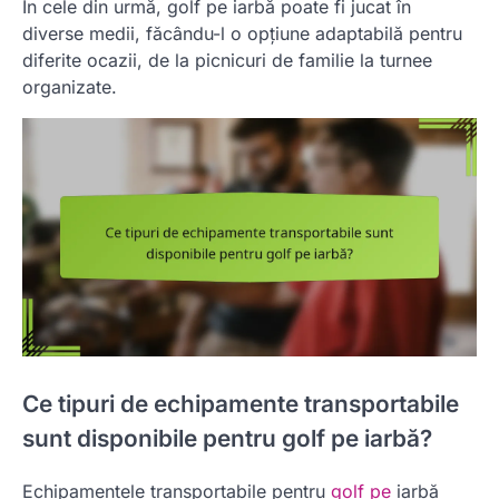
În cele din urmă, golf pe iarbă poate fi jucat în
diverse medii, făcându-l o opțiune adaptabilă pentru
diferite ocazii, de la picnicuri de familie la turnee
organizate.
Ce tipuri de echipamente transportabile
sunt disponibile pentru golf pe iarbă?
Echipamentele transportabile pentru
golf pe
iarbă