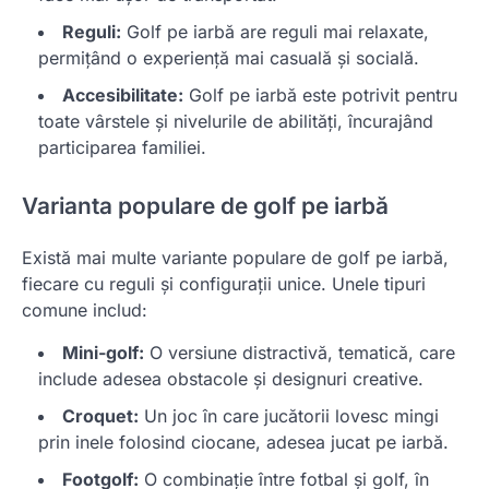
Reguli:
Golf pe iarbă are reguli mai relaxate,
permițând o experiență mai casuală și socială.
Accesibilitate:
Golf pe iarbă este potrivit pentru
toate vârstele și nivelurile de abilități, încurajând
participarea familiei.
Varianta populare de golf pe iarbă
Există mai multe variante populare de golf pe iarbă,
fiecare cu reguli și configurații unice. Unele tipuri
comune includ:
Mini-golf:
O versiune distractivă, tematică, care
include adesea obstacole și designuri creative.
Croquet:
Un joc în care jucătorii lovesc mingi
prin inele folosind ciocane, adesea jucat pe iarbă.
Footgolf:
O combinație între fotbal și golf, în