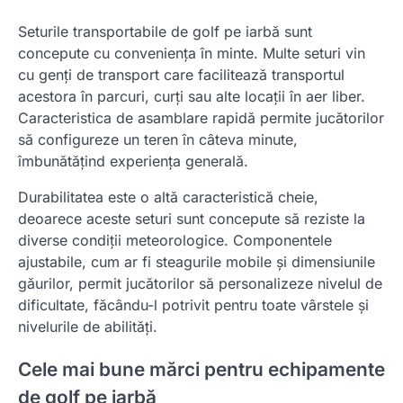
Seturile transportabile de golf pe iarbă sunt
concepute cu conveniența în minte. Multe seturi vin
cu genți de transport care facilitează transportul
acestora în parcuri, curți sau alte locații în aer liber.
Caracteristica de asamblare rapidă permite jucătorilor
să configureze un teren în câteva minute,
îmbunătățind experiența generală.
Durabilitatea este o altă caracteristică cheie,
deoarece aceste seturi sunt concepute să reziste la
diverse condiții meteorologice. Componentele
ajustabile, cum ar fi steagurile mobile și dimensiunile
găurilor, permit jucătorilor să personalizeze nivelul de
dificultate, făcându-l potrivit pentru toate vârstele și
nivelurile de abilități.
Cele mai bune mărci pentru echipamente
de golf pe iarbă