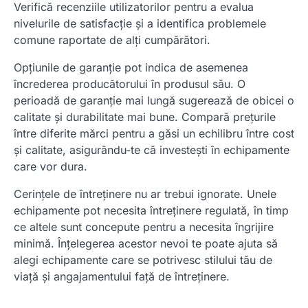
Verifică recenziile utilizatorilor pentru a evalua
nivelurile de satisfacție și a identifica problemele
comune raportate de alți cumpărători.
Opțiunile de garanție pot indica de asemenea
încrederea producătorului în produsul său. O
perioadă de garanție mai lungă sugerează de obicei o
calitate și durabilitate mai bune. Compară prețurile
între diferite mărci pentru a găsi un echilibru între cost
și calitate, asigurându-te că investești în echipamente
care vor dura.
Cerințele de întreținere nu ar trebui ignorate. Unele
echipamente pot necesita întreținere regulată, în timp
ce altele sunt concepute pentru a necesita îngrijire
minimă. Înțelegerea acestor nevoi te poate ajuta să
alegi echipamente care se potrivesc stilului tău de
viață și angajamentului față de întreținere.