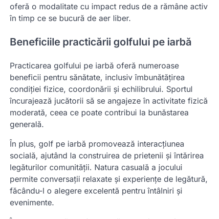
oferă o modalitate cu impact redus de a rămâne activ
în timp ce se bucură de aer liber.
Beneficiile practicării golfului pe iarbă
Practicarea golfului pe iarbă oferă numeroase
beneficii pentru sănătate, inclusiv îmbunătățirea
condiției fizice, coordonării și echilibrului. Sportul
încurajează jucătorii să se angajeze în activitate fizică
moderată, ceea ce poate contribui la bunăstarea
generală.
În plus, golf pe iarbă promovează interacțiunea
socială, ajutând la construirea de prietenii și întărirea
legăturilor comunității. Natura casuală a jocului
permite conversații relaxate și experiențe de legătură,
făcându-l o alegere excelentă pentru întâlniri și
evenimente.