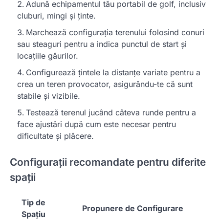
Adună echipamentul tău portabil de golf, inclusiv
cluburi, mingi și ținte.
Marchează configurația terenului folosind conuri
sau steaguri pentru a indica punctul de start și
locațiile găurilor.
Configurează țintele la distanțe variate pentru a
crea un teren provocator, asigurându-te că sunt
stabile și vizibile.
Testează terenul jucând câteva runde pentru a
face ajustări după cum este necesar pentru
dificultate și plăcere.
Configurații recomandate pentru diferite
spații
Tip de
Propunere de Configurare
Spațiu