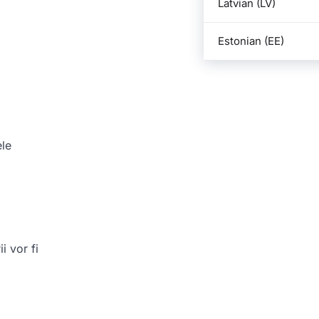
Latvian (LV)
Estonian (EE)
ele
i vor fi