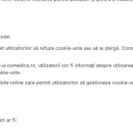
tode:
 utilizatorilor să refuze cookie-urile sau să le ștergă. Cons
-ul comedica.ro, utilizatorii vor fi informați despre utilizare
kie-urile.
bile online care permit utilizatorilor să gestioneze cookie-u
m ar fi: