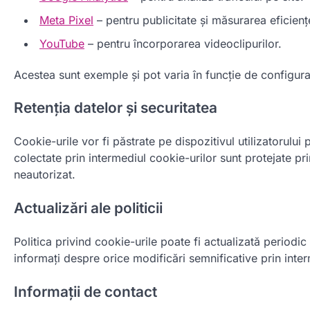
Meta Pixel
– pentru publicitate și măsurarea eficienț
YouTube
– pentru încorporarea videoclipurilor.
Acestea sunt exemple și pot varia în funcție de configura
Retenția datelor și securitatea
Cookie-urile vor fi păstrate pe dispozitivul utilizatorului
colectate prin intermediul cookie-urilor sunt protejate p
neautorizat.
Actualizări ale politicii
Politica privind cookie-urile poate fi actualizată periodic p
informați despre orice modificări semnificative prin inte
Informații de contact