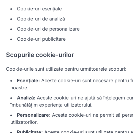
Cookie-uri esențiale
Cookie-uri de analiză
Cookie-uri de personalizare
Cookie-uri publicitare
Scopurile cookie-urilor
Cookie-urile sunt utilizate pentru următoarele scopuri:
Esențiale:
Aceste cookie-uri sunt necesare pentru fun
noastre.
Analiză:
Aceste cookie-uri ne ajută să înțelegem cum 
îmbunătățim experiența utilizatorului.
Personalizare:
Aceste cookie-uri ne permit să perso
utilizatorilor.
Publicitate:
Aceste cookie-uri sunt utilizate pentru a