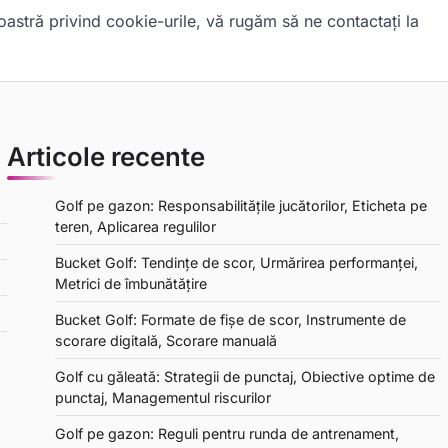
noastră privind cookie-urile, vă rugăm să ne contactați la
Articole recente
Golf pe gazon: Responsabilitățile jucătorilor, Eticheta pe
teren, Aplicarea regulilor
Bucket Golf: Tendințe de scor, Urmărirea performanței,
Metrici de îmbunătățire
Bucket Golf: Formate de fișe de scor, Instrumente de
scorare digitală, Scorare manuală
Golf cu găleată: Strategii de punctaj, Obiective optime de
punctaj, Managementul riscurilor
Golf pe gazon: Reguli pentru runda de antrenament,