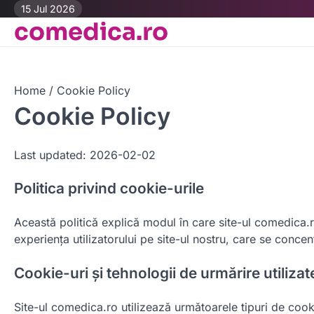
Skip
15 Jul 2026
comedica.ro
to
content
Home
Cookie Policy
Cookie Policy
Last updated: 2026-02-02
Politica privind cookie-urile
Această politică explică modul în care site-ul comedica.r
experiența utilizatorului pe site-ul nostru, care se concen
Cookie-uri și tehnologii de urmărire utilizat
Site-ul comedica.ro utilizează următoarele tipuri de cook