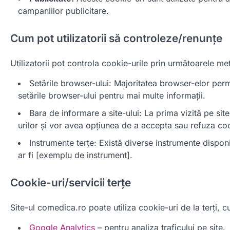
campaniilor publicitare.
Cum pot utilizatorii să controleze/renunțe
Utilizatorii pot controla cookie-urile prin următoarele me
Setările browser-ului: Majoritatea browser-elor permit
setările browser-ului pentru mai multe informații.
Bara de informare a site-ului: La prima vizită pe site
urilor și vor avea opțiunea de a accepta sau refuza coo
Instrumente terțe: Există diverse instrumente disponi
ar fi [exemplu de instrument].
Cookie-uri/servicii terțe
Site-ul comedica.ro poate utiliza cookie-uri de la terți, cu
Google Analytics
– pentru analiza traficului pe site.