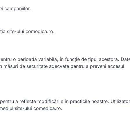
ei campaniilor.
ția site-ului comedica.ro.
 pentru o perioadă variabilă, în funcție de tipul acestora. Dat
rin măsuri de securitate adecvate pentru a preveni accesul
entru a reflecta modificările în practicile noastre. Utilizatori
rmediul site-ului comedica.ro.