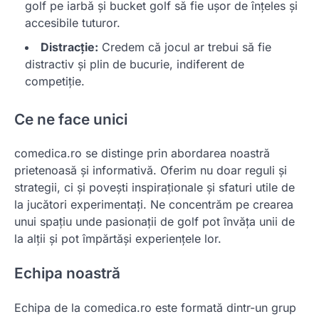
golf pe iarbă și bucket golf să fie ușor de înțeles și
accesibile tuturor.
Distracție:
Credem că jocul ar trebui să fie
distractiv și plin de bucurie, indiferent de
competiție.
Ce ne face unici
comedica.ro se distinge prin abordarea noastră
prietenoasă și informativă. Oferim nu doar reguli și
strategii, ci și povești inspiraționale și sfaturi utile de
la jucători experimentați. Ne concentrăm pe crearea
unui spațiu unde pasionații de golf pot învăța unii de
la alții și pot împărtăși experiențele lor.
Echipa noastră
Echipa de la comedica.ro este formată dintr-un grup