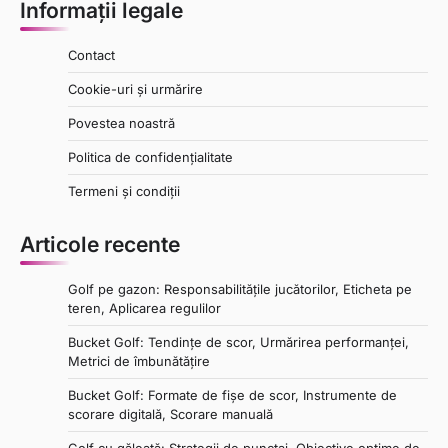
Informații legale
Contact
Cookie-uri și urmărire
Povestea noastră
Politica de confidențialitate
Termeni și condiții
Articole recente
Golf pe gazon: Responsabilitățile jucătorilor, Eticheta pe
teren, Aplicarea regulilor
Bucket Golf: Tendințe de scor, Urmărirea performanței,
Metrici de îmbunătățire
Bucket Golf: Formate de fișe de scor, Instrumente de
scorare digitală, Scorare manuală
Golf cu găleată: Strategii de punctaj, Obiective optime de