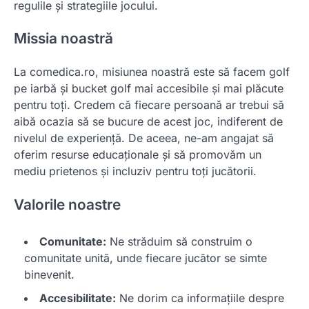
regulile și strategiile jocului.
Missia noastră
La comedica.ro, misiunea noastră este să facem golf
pe iarbă și bucket golf mai accesibile și mai plăcute
pentru toți. Credem că fiecare persoană ar trebui să
aibă ocazia să se bucure de acest joc, indiferent de
nivelul de experiență. De aceea, ne-am angajat să
oferim resurse educaționale și să promovăm un
mediu prietenos și incluziv pentru toți jucătorii.
Valorile noastre
Comunitate:
Ne străduim să construim o
comunitate unită, unde fiecare jucător se simte
binevenit.
Accesibilitate:
Ne dorim ca informațiile despre