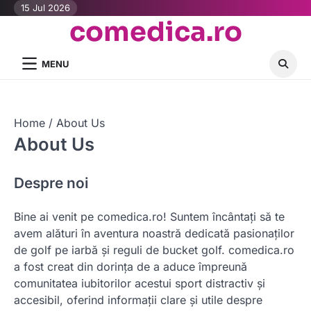
Skip
15 Jul 2026
comedica.ro
to
content
MENU
Home
About Us
About Us
Despre noi
Bine ai venit pe comedica.ro! Suntem încântați să te
avem alături în aventura noastră dedicată pasionaților
de golf pe iarbă și reguli de bucket golf. comedica.ro
a fost creat din dorința de a aduce împreună
comunitatea iubitorilor acestui sport distractiv și
accesibil, oferind informații clare și utile despre