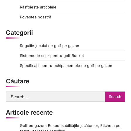
Răsfoiește articolele
Povestea noastră
Categorii
Regulile jocului de golf pe gazon
Sisteme de scor pentru golf Bucket
Specificații pentru echipamentele de golf pe gazon
Căutare
Search
for:
Articole recente
Golf pe gazon: Responsabilitățile jucătorilor, Eticheta pe
teren, Aplicarea regulilor