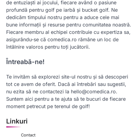
de entuziaști ai jocului, fiecare având o pasiune
profundă pentru golf pe iarbă și bucket golf. Ne
dedicăm timpului nostru pentru a aduce cele mai
bune informații și resurse pentru comunitatea noastră.
Fiecare membru al echipei contribuie cu expertiza sa,
asigurându-se că comedica.ro rămâne un loc de
întâlnire valoros pentru toți jucătorii.
Întreabă-ne!
Te invităm să explorezi site-ul nostru și să descoperi
tot ce avem de oferit. Dacă ai întrebări sau sugestii,
nu ezita să ne contactezi la
hello@comedica.ro
.
Suntem aici pentru a te ajuta să te bucuri de fiecare
moment petrecut pe terenul de golf!
Linkuri
Contact