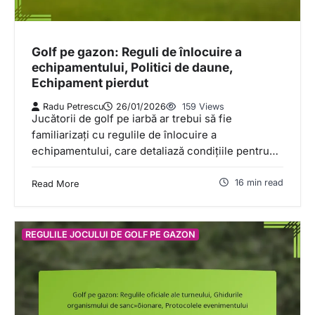
Golf pe gazon: Reguli de înlocuire a
echipamentului, Politici de daune,
Echipament pierdut
Radu Petrescu
26/01/2026
159 Views
Jucătorii de golf pe iarbă ar trebui să fie
familiarizați cu regulile de înlocuire a
echipamentului, care detaliază condițiile pentru…
16 min read
Read More
REGULILE JOCULUI DE GOLF PE GAZON