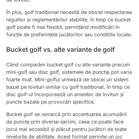
În plus, golf tradițional necesită de obicei respectarea
regulilor și reglementărilor stabilite, în timp ce bucket
golf poate fi mai flexibil, permițând modificări în
funcție de preferințele jucătorilor sau condițiile locale.
Bucket golf vs. alte variante de golf
Când comparăm bucket golf cu alte variante precum
mini-golf sau disc golf, sistemele de punctaj pot varia
foarte mult. Mini-golful urmează de obicei un sistem
bazat pe lovituri similar cu golf tradițional, în timp ce
disc golf-ul încorporează un amestec de lovituri și
puncte bazate pe provocări specifice.
Bucket golf se remarcă prin accentuarea acumulării
de puncte prin diverse sarcini, ceea ce poate face
jocul mai accesibil și plăcut pentru jucători de toate
nivelurile de abilitate. Acest format permite un joc