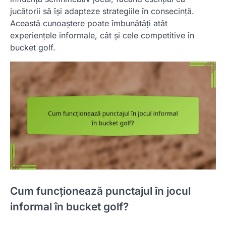
jucătorii să își adapteze strategiile în consecință.
Această cunoaștere poate îmbunătăți atât
experiențele informale, cât și cele competitive în
bucket golf.
Cum funcționează punctajul în jocul
informal în bucket golf?