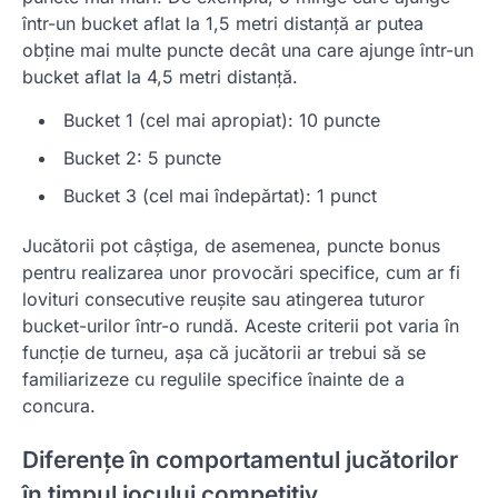
într-un bucket aflat la 1,5 metri distanță ar putea
obține mai multe puncte decât una care ajunge într-un
bucket aflat la 4,5 metri distanță.
Bucket 1 (cel mai apropiat): 10 puncte
Bucket 2: 5 puncte
Bucket 3 (cel mai îndepărtat): 1 punct
Jucătorii pot câștiga, de asemenea, puncte bonus
pentru realizarea unor provocări specifice, cum ar fi
lovituri consecutive reușite sau atingerea tuturor
bucket-urilor într-o rundă. Aceste criterii pot varia în
funcție de turneu, așa că jucătorii ar trebui să se
familiarizeze cu regulile specifice înainte de a
concura.
Diferențe în comportamentul jucătorilor
în timpul jocului competitiv