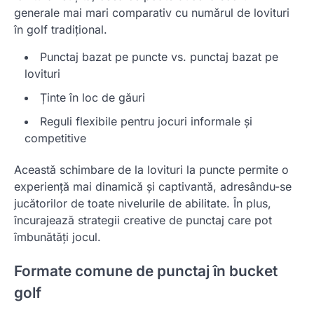
generale mai mari comparativ cu numărul de lovituri
în golf tradițional.
Punctaj bazat pe puncte vs. punctaj bazat pe
lovituri
Ținte în loc de găuri
Reguli flexibile pentru jocuri informale și
competitive
Această schimbare de la lovituri la puncte permite o
experiență mai dinamică și captivantă, adresându-se
jucătorilor de toate nivelurile de abilitate. În plus,
încurajează strategii creative de punctaj care pot
îmbunătăți jocul.
Formate comune de punctaj în bucket
golf