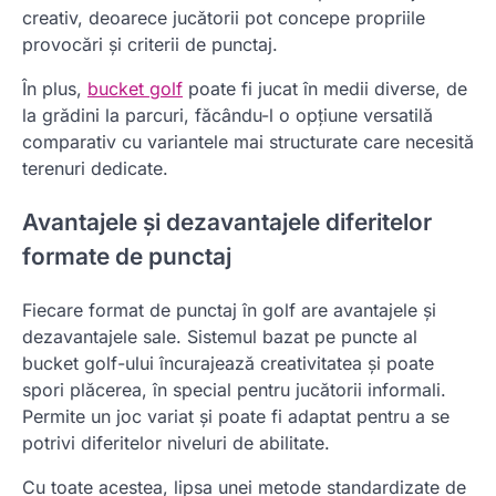
creativ, deoarece jucătorii pot concepe propriile
provocări și criterii de punctaj.
În plus,
bucket golf
poate fi jucat în medii diverse, de
la grădini la parcuri, făcându-l o opțiune versatilă
comparativ cu variantele mai structurate care necesită
terenuri dedicate.
Avantajele și dezavantajele diferitelor
formate de punctaj
Fiecare format de punctaj în golf are avantajele și
dezavantajele sale. Sistemul bazat pe puncte al
bucket golf-ului încurajează creativitatea și poate
spori plăcerea, în special pentru jucătorii informali.
Permite un joc variat și poate fi adaptat pentru a se
potrivi diferitelor niveluri de abilitate.
Cu toate acestea, lipsa unei metode standardizate de