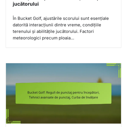
jucătorului
În Bucket Golf, ajustările scorului sunt esențiale
datorită interacțiunii dintre vreme, condițiile
terenului și abilitățile jucătorului. Factori
meteorologici precum ploaia…