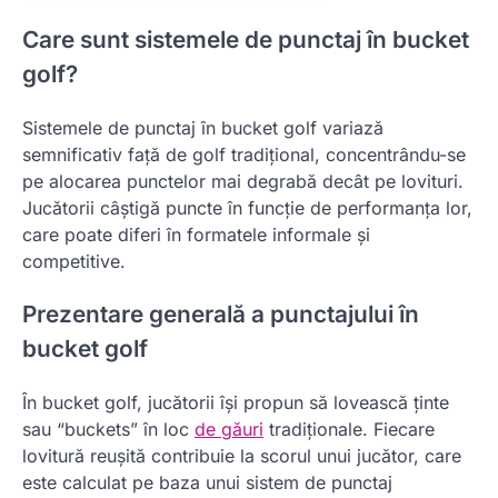
Care sunt sistemele de punctaj în bucket
golf?
Sistemele de punctaj în bucket golf variază
semnificativ față de golf tradițional, concentrându-se
pe alocarea punctelor mai degrabă decât pe lovituri.
Jucătorii câștigă puncte în funcție de performanța lor,
care poate diferi în formatele informale și
competitive.
Prezentare generală a punctajului în
bucket golf
În bucket golf, jucătorii își propun să lovească ținte
sau “buckets” în loc
de găuri
tradiționale. Fiecare
lovitură reușită contribuie la scorul unui jucător, care
este calculat pe baza unui sistem de punctaj