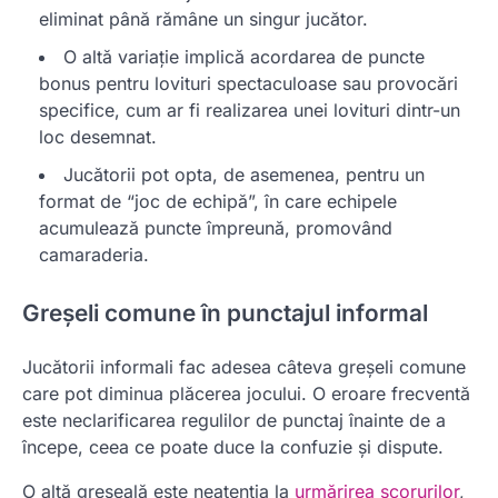
eliminat până rămâne un singur jucător.
O altă variație implică acordarea de puncte
bonus pentru lovituri spectaculoase sau provocări
specifice, cum ar fi realizarea unei lovituri dintr-un
loc desemnat.
Jucătorii pot opta, de asemenea, pentru un
format de “joc de echipă”, în care echipele
acumulează puncte împreună, promovând
camaraderia.
Greșeli comune în punctajul informal
Jucătorii informali fac adesea câteva greșeli comune
care pot diminua plăcerea jocului. O eroare frecventă
este neclarificarea regulilor de punctaj înainte de a
începe, ceea ce poate duce la confuzie și dispute.
O altă greșeală este neatenția la
urmărirea scorurilor
,