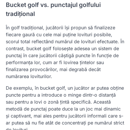
Bucket golf vs. punctajul golfului
tradițional
În golf tradițional, jucătorii își propun să finalizeze
fiecare gaură cu cele mai puține lovituri posibile,
scorul total reflectând numărul de lovituri efectuate. În
contrast, bucket golf folosește adesea un sistem de
punctaj în care jucătorii câștigă puncte în funcție de
performanța lor, cum ar fi lovirea țintelor sau
finalizarea provocărilor, mai degrabă decât
numărarea loviturilor.
De exemplu, în bucket golf, un jucător ar putea obține
puncte pentru a introduce o minge dintr-o distanță
sau pentru a lovi o zonă țintă specifică. Această
metodă de punctaj poate duce la un joc mai dinamic
și captivant, mai ales pentru jucătorii informali care s-
ar putea să nu fie atât de concentrați pe numărul strict
de lovituri.