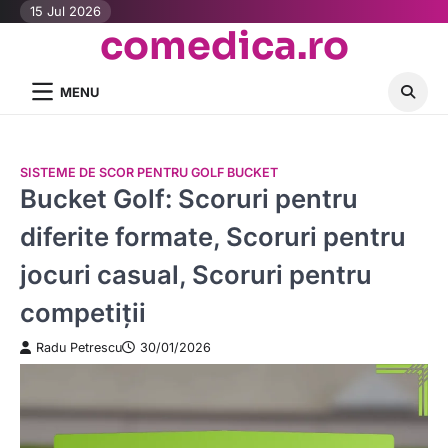
Skip
15 Jul 2026
comedica.ro
to
content
MENU
SISTEME DE SCOR PENTRU GOLF BUCKET
Bucket Golf: Scoruri pentru
diferite formate, Scoruri pentru
jocuri casual, Scoruri pentru
competiții
Radu Petrescu
30/01/2026