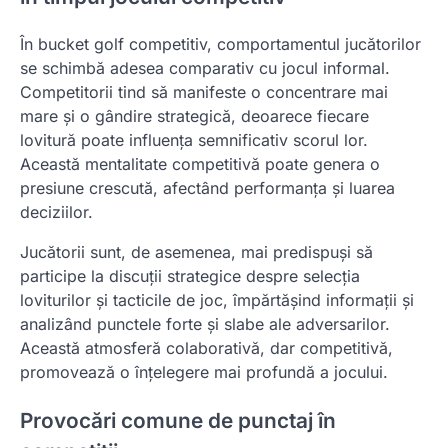
În bucket golf competitiv, comportamentul jucătorilor
se schimbă adesea comparativ cu jocul informal.
Competitorii tind să manifeste o concentrare mai
mare și o gândire strategică, deoarece fiecare
lovitură poate influența semnificativ scorul lor.
Această mentalitate competitivă poate genera o
presiune crescută, afectând performanța și luarea
deciziilor.
Jucătorii sunt, de asemenea, mai predispuși să
participe la discuții strategice despre selecția
loviturilor și tacticile de joc, împărtășind informații și
analizând punctele forte și slabe ale adversarilor.
Această atmosferă colaborativă, dar competitivă,
promovează o înțelegere mai profundă a jocului.
Provocări comune de punctaj în