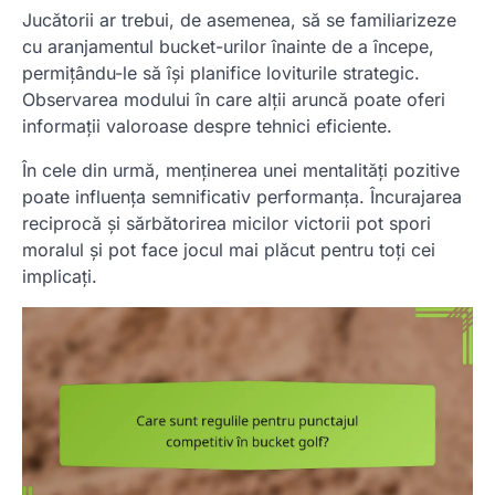
Jucătorii ar trebui, de asemenea, să se familiarizeze
cu aranjamentul bucket-urilor înainte de a începe,
permițându-le să își planifice loviturile strategic.
Observarea modului în care alții aruncă poate oferi
informații valoroase despre tehnici eficiente.
În cele din urmă, menținerea unei mentalități pozitive
poate influența semnificativ performanța. Încurajarea
reciprocă și sărbătorirea micilor victorii pot spori
moralul și pot face jocul mai plăcut pentru toți cei
implicați.