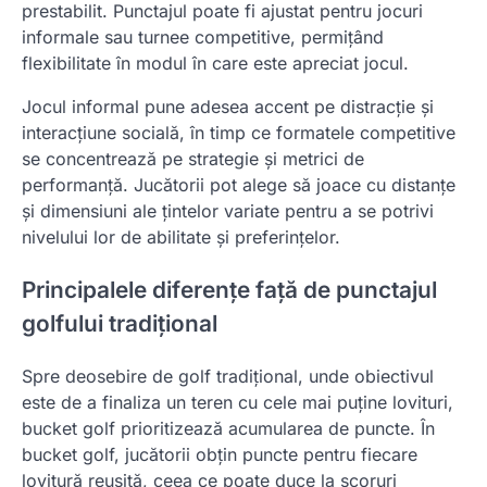
prestabilit. Punctajul poate fi ajustat pentru jocuri
informale sau turnee competitive, permițând
flexibilitate în modul în care este apreciat jocul.
Jocul informal pune adesea accent pe distracție și
interacțiune socială, în timp ce formatele competitive
se concentrează pe strategie și metrici de
performanță. Jucătorii pot alege să joace cu distanțe
și dimensiuni ale țintelor variate pentru a se potrivi
nivelului lor de abilitate și preferințelor.
Principalele diferențe față de punctajul
golfului tradițional
Spre deosebire de golf tradițional, unde obiectivul
este de a finaliza un teren cu cele mai puține lovituri,
bucket golf prioritizează acumularea de puncte. În
bucket golf, jucătorii obțin puncte pentru fiecare
lovitură reușită, ceea ce poate duce la scoruri