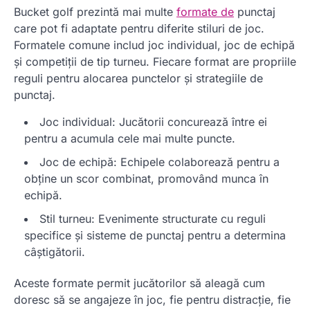
Bucket golf prezintă mai multe
formate de
punctaj
care pot fi adaptate pentru diferite stiluri de joc.
Formatele comune includ joc individual, joc de echipă
și competiții de tip turneu. Fiecare format are propriile
reguli pentru alocarea punctelor și strategiile de
punctaj.
Joc individual: Jucătorii concurează între ei
pentru a acumula cele mai multe puncte.
Joc de echipă: Echipele colaborează pentru a
obține un scor combinat, promovând munca în
echipă.
Stil turneu: Evenimente structurate cu reguli
specifice și sisteme de punctaj pentru a determina
câștigătorii.
Aceste formate permit jucătorilor să aleagă cum
doresc să se angajeze în joc, fie pentru distracție, fie