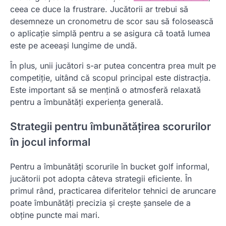
ceea ce duce la frustrare. Jucătorii ar trebui să
desemneze un cronometru de scor sau să folosească
o aplicație simplă pentru a se asigura că toată lumea
este pe aceeași lungime de undă.
În plus, unii jucători s-ar putea concentra prea mult pe
competiție, uitând că scopul principal este distracția.
Este important să se mențină o atmosferă relaxată
pentru a îmbunătăți experiența generală.
Strategii pentru îmbunătățirea scorurilor
în jocul informal
Pentru a îmbunătăți scorurile în bucket golf informal,
jucătorii pot adopta câteva strategii eficiente. În
primul rând, practicarea diferitelor tehnici de aruncare
poate îmbunătăți precizia și crește șansele de a
obține puncte mai mari.