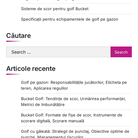
Sisteme de scor pentru golf Bucket
Specificații pentru echipamentele de golf pe gazon
Căutare
Search
for:
Articole recente
Golf pe gazon: Responsabilitățile jucătorilor, Eticheta pe
teren, Aplicarea regulilor
Bucket Golf: Tendințe de scor, Urmărirea performanței,
Metrici de îmbunătățire
Bucket Golf: Formate de fișe de scor, Instrumente de
scorare digitală, Scorare manuală
Golf cu găleată: Strategii de punctaj, Obiective optime de
punctaj, Managementul riscurilor