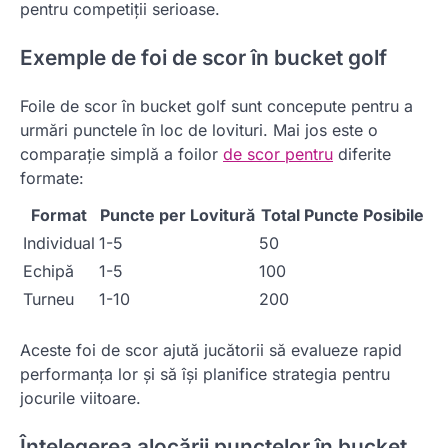
pentru competiții serioase.
Exemple de foi de scor în bucket golf
Foile de scor în bucket golf sunt concepute pentru a
urmări punctele în loc de lovituri. Mai jos este o
comparație simplă a foilor
de scor pentru
diferite
formate:
Format
Puncte per Lovitură
Total Puncte Posibile
Individual
1-5
50
Echipă
1-5
100
Turneu
1-10
200
Aceste foi de scor ajută jucătorii să evalueze rapid
performanța lor și să își planifice strategia pentru
jocurile viitoare.
Înțelegerea alocării punctelor în bucket