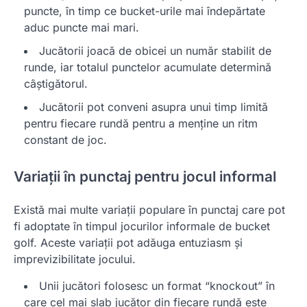
puncte, în timp ce bucket-urile mai îndepărtate
aduc puncte mai mari.
Jucătorii joacă de obicei un număr stabilit de
runde, iar totalul punctelor acumulate determină
câștigătorul.
Jucătorii pot conveni asupra unui timp limită
pentru fiecare rundă pentru a menține un ritm
constant de joc.
Variații în punctaj pentru jocul informal
Există mai multe variații populare în punctaj care pot
fi adoptate în timpul jocurilor informale de bucket
golf. Aceste variații pot adăuga entuziasm și
imprevizibilitate jocului.
Unii jucători folosesc un format “knockout” în
care cel mai slab jucător din fiecare rundă este