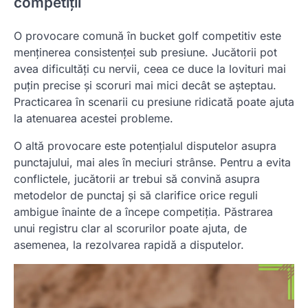
competiții
O provocare comună în bucket golf competitiv este
menținerea consistenței sub presiune. Jucătorii pot
avea dificultăți cu nervii, ceea ce duce la lovituri mai
puțin precise și scoruri mai mici decât se așteptau.
Practicarea în scenarii cu presiune ridicată poate ajuta
la atenuarea acestei probleme.
O altă provocare este potențialul disputelor asupra
punctajului, mai ales în meciuri strânse. Pentru a evita
conflictele, jucătorii ar trebui să convină asupra
metodelor de punctaj și să clarifice orice reguli
ambigue înainte de a începe competiția. Păstrarea
unui registru clar al scorurilor poate ajuta, de
asemenea, la rezolvarea rapidă a disputelor.