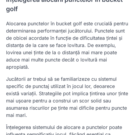
golf
Alocarea punctelor în bucket golf este crucială pentru
determinarea performanței jucătorului. Punctele sunt
de obicei acordate în funcție de dificultatea țintei și
distanța de la care se face lovitura. De exemplu,
lovirea unei ținte de la o distanță mai mare poate
aduce mai multe puncte decât o lovitură mai
apropiată.
Jucătorii ar trebui să se familiarizeze cu sistemul
specific de punctaj utilizat în jocul lor, deoarece
există variații. Strategiile pot implica țintirea unor ținte
mai ușoare pentru a construi un scor solid sau
asumarea riscurilor pe ținte mai dificile pentru puncte
mai mari.
Înțelegerea sistemului de alocare a punctelor poate
influența semnificativ jocul, făcând esențial ca