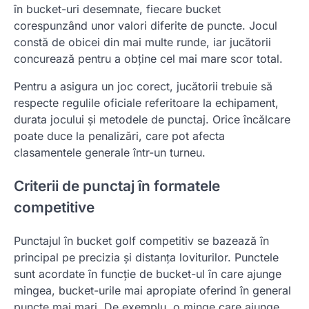
în bucket-uri desemnate, fiecare bucket
corespunzând unor valori diferite de puncte. Jocul
constă de obicei din mai multe runde, iar jucătorii
concurează pentru a obține cel mai mare scor total.
Pentru a asigura un joc corect, jucătorii trebuie să
respecte regulile oficiale referitoare la echipament,
durata jocului și metodele de punctaj. Orice încălcare
poate duce la penalizări, care pot afecta
clasamentele generale într-un turneu.
Criterii de punctaj în formatele
competitive
Punctajul în bucket golf competitiv se bazează în
principal pe precizia și distanța loviturilor. Punctele
sunt acordate în funcție de bucket-ul în care ajunge
mingea, bucket-urile mai apropiate oferind în general
puncte mai mari. De exemplu, o minge care ajunge